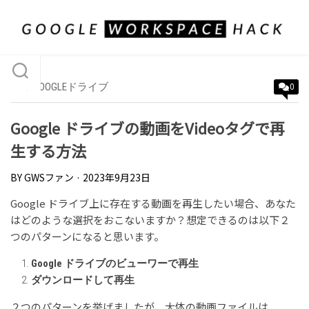
Skip
to
content
API
/
GOOGLEドライブ
0
Google ドライブの動画をVideoタグで再
生する方法
BY
GWSファン
· 2023年9月23日
Google ドライブ上に存在する動画を再生したい場合、あなた
はどのような選択をおこないますか？想定できるのは以下２
つのパターンになると思います。
Google ドライブのビューワーで再生
ダウンロードして再生
２つのパターンを挙げましたが、大体の動画ファイルは