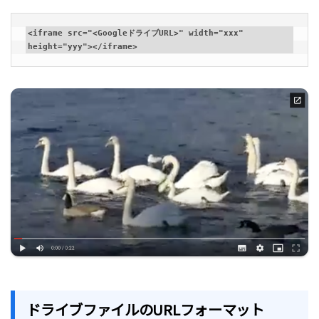
<iframe src="<GoogleドライブURL>" width="xxx" 
height="yyy"></iframe>
ドライブファイルのURLフォーマット