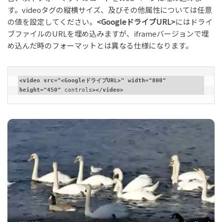
す。videoタグの縦横サイズ、及びその他属性については任意
の値を設定してください。
<GoogleドライブURL>
にはドライ
ブファイルのURLを埋め込みますが、iframeバージョンで埋
め込んだ時のフォーマットとは異なる仕様になります。
<video src="<GoogleドライブURL>" width="800" 
height="450" 
controls
></video>