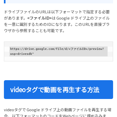
ドライブファイルのURLは以下フォーマットで指定する必要
があります。
<ファイルID>
は Google ドライブ上のファイル
を一意に識別するためのIDになります。このURLを直接ブラ
ウザから参照することも可能です。
https://drive.google.com/file/d/<ファイルID>/preview?
usp=drivesdk"
videoタグで動画を再生する方法
videoタグで Google ドライブ上の動画ファイルを再生する場
合、以下フォーマットのコードをWebページに埋め込みま