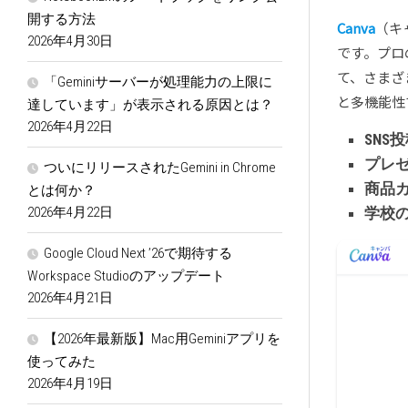
開する方法
Canva
（キ
2026年4月30日
です。プロ
て、さまざ
「Geminiサーバーが処理能力の上限に
と多機能性
達しています」が表示される原因とは？
2026年4月22日
SNS
プレ
ついにリリースされたGemini in Chrome
商品
とは何か？
2026年4月22日
学校
Google Cloud Next ’26で期待する
Workspace Studioのアップデート
2026年4月21日
【2026年最新版】Mac用Geminiアプリを
使ってみた
2026年4月19日