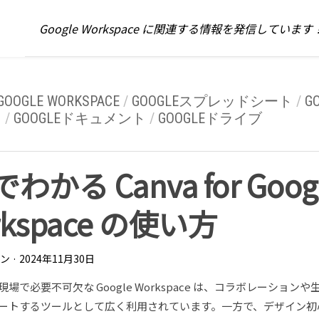
Google Workspace に関連する情報を発信しています
GOOGLE WORKSPACE
/
GOOGLEスプレッドシート
/
G
ド
/
GOOGLEドキュメント
/
GOOGLEドライブ
わかる Canva for Goog
rkspace の使い方
ァン
· 2024年11月30日
場で必要不可欠な Google Workspace は、コラボレーション
ートするツールとして広く利用されています。一方で、デザイン初