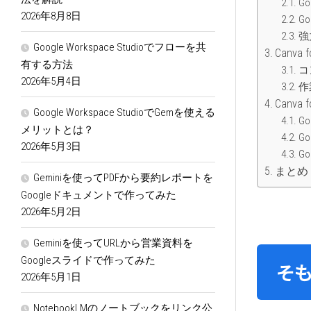
G
2026年8月8日
G
強
Google Workspace Studioでフローを共
Canva
有する方法
コ
2026年5月4日
作
Canva 
Google Workspace StudioでGemを使える
G
メリットとは？
G
2026年5月3日
G
まとめ
Geminiを使ってPDFから要約レポートを
Googleドキュメントで作ってみた
2026年5月2日
Geminiを使ってURLから営業資料を
Googleスライドで作ってみた
そも
2026年5月1日
NotebookLMのノートブックをリンク公