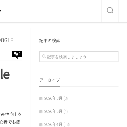
！
OOGLE
記事の検索
0
le
アーカイブ
2026年8月
(3)
2026年5月
(4)
や生産性向上を
心者でも簡
2026年4月
(13)