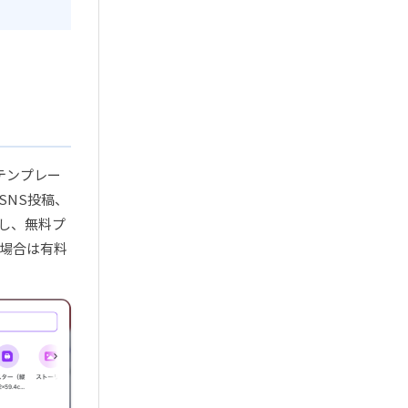
のテンプレー
SNS投稿、
し、無料プ
場合は有料