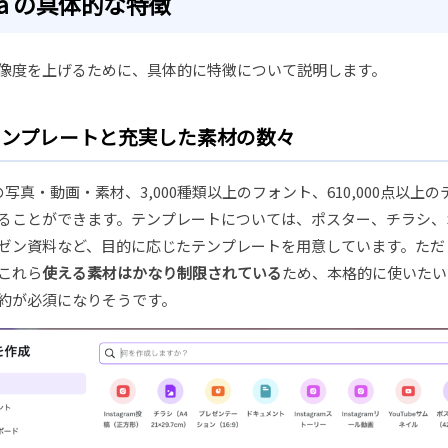
va の具体的な特徴
 の解像度を上げるために、具体的に特徴について説明します。
テンプレートと充実した素材の数々
写真・動画・素材、3,000種類以上のフォント、610,000点以上
ることができます。テンプレートについては、ポスター、チラシ、
ゼン資料など、目的に応じたテンプレートを用意しています。ただ
これら
使える素材はかなり制限されている
ため、本格的に使いたい
約が必須になりそうです。