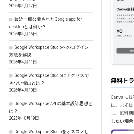
2026年4月17日
最近一般公開されたGoogle app for
desktopとは何か？
2026年4月16日
Google Workspace Studioへのログイン
方法を解説
2026年4月11日
Google Workspace Studioにアクセスで
無料ト
きない理由とは？
2026年4月10日
Canva
Google Workspace API の基本設計思想と
に、まずは
は？
し、無料期
2025年10月19日
したい場合
Google Workspace Studioをオススメし