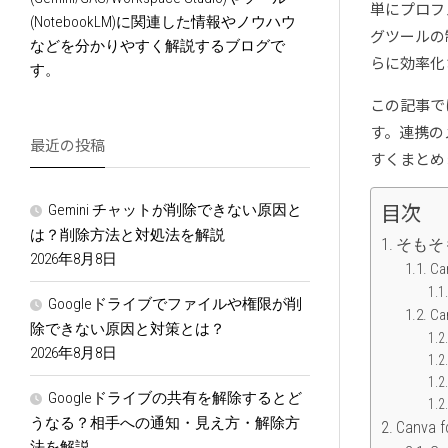
単にプロフ
(NotebookLM)に関連した情報やノウハウ
グツールの
などを分かりやすく解説するブログで
らに効率化
す。
この記事で
す。連携の
最近の投稿
すくまとめ
目次
Gemini チャットが削除できない原因と
は？削除方法と対処法を解説
そもそも
2026年8月8日
C
Googleドライブでファイルや権限が削
C
除できない原因と対策とは？
2026年8月8日
Googleドライブの共有を解除するとど
うなる？相手への通知・見え方・解除方
Canva 
法を解説