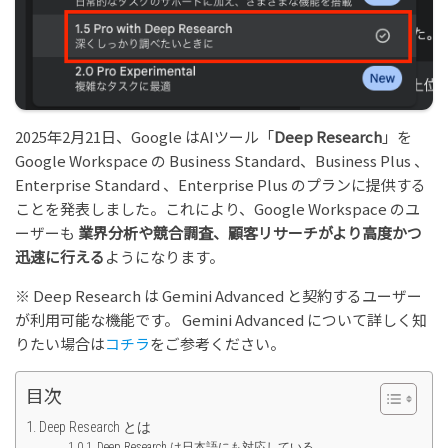
2025年2月21日、Google はAIツール「
Deep Research
」を
Google Workspace の Business Standard、Business Plus 、
Enterprise Standard 、Enterprise Plus のプランに提供する
ことを発表しました。これにより、Google Workspace のユ
ーザーも
業界分析や競合調査、顧客リサーチがより高度かつ
迅速に行える
ようになります。
※ Deep Research は Gemini Advanced と契約するユーザー
が利用可能な機能です。 Gemini Advanced について詳しく知
りたい場合は
コチラ
をご参考ください。
目次
Deep Research とは
Deep Research は日本語にも対応している