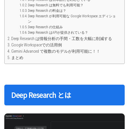
Deep Research は無料でも利用可能？
Deep Research の料金は？
Deep Research が利用可能な Google Workspace エディショ
ン
Deep Research の仕組み
Deep Research はAPIが提供されている？
Deep Research は情報分析の手間・工数を大幅に削減する
Google Workspaceでの活用例
Gemini Advanced で複数のモデルが利用可能に！！
まとめ
Deep Research とは