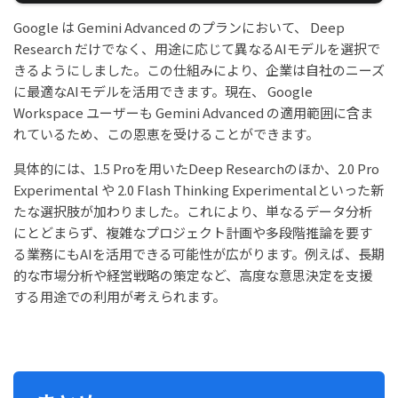
Google は Gemini Advanced のプランにおいて、 Deep
Research だけでなく、用途に応じて異なるAIモデルを選択で
きるようにしました。この仕組みにより、企業は自社のニーズ
に最適なAIモデルを活用できます。現在、 Google
Workspace ユーザーも Gemini Advanced の適用範囲に含ま
れているため、この恩恵を受けることができます。
具体的には、1.5 Proを用いたDeep Researchのほか、2.0 Pro
Experimental や 2.0 Flash Thinking Experimentalといった新
たな選択肢が加わりました。これにより、単なるデータ分析
にとどまらず、複雑なプロジェクト計画や多段階推論を要す
る業務にもAIを活用できる可能性が広がります。例えば、長期
的な市場分析や経営戦略の策定など、高度な意思決定を支援
する用途での利用が考えられます。