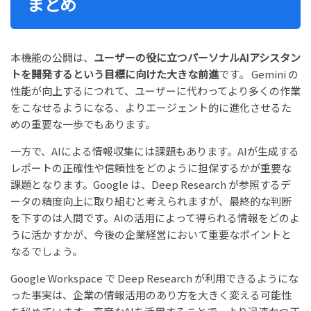
まとめ
本機能の公開は、
ユーザーの役に立つパーソナルAIアシスタン
トを開発するという目標に向けた大きな前進
です。 Gemini の
性能が向上するにつれて、ユーザーに代わってより多くの作業
をこなせるようになる、よりエージェント的に進化させるた
めの重要な一歩でもあります。
一方で、AIによる情報収集には課題もあります。AIが生成する
レポートの正確性や信頼性をどのように担保するかが重要な
課題となります。Google は、Deep Research が参照するデ
ータの精度向上に取り組むと考えられますが、最終的な判断
を下すのは人間です。AIの活用によって得られる情報をどのよ
うに活かすかが、今後の企業経営において重要なポイントと
なるでしょう。
Google Workspace で Deep Research が利用できるようにな
った事実は、企業の情報活用のあり方を大きく変える可能性