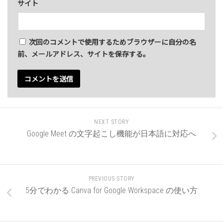
サイト
次回のコメントで使用するためブラウザーに自分の名
前、メールアドレス、サイトを保存する。
NEXT STORY
Google Meet の文字起こし機能が日本語に対応へ
PREVIOUS STORY
5分でわかる Canva for Google Workspace の使い方