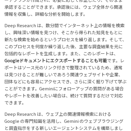
承認することができます。承認後には、ウェブ全体から関連
情報を収集し、詳細な分析を開始します。
Deep Research は、数分間でインターネット上の情報を検索
し、興味深い情報を見つけ、そこから得られた知見をもとに
新たな検索を始めるというプロセスを繰り返します。そして、
このプロセスを何度か繰り返した後、主要な調査結果を元に
包括的なレポートを生成します。また、このレポートは、
Googleドキュメントにエクスポートすることも可能
です。レ
ポートはソース元のリンク付きで整理されているため、通常
は見つけることが難しいであろう関連ウェブサイトや企業、
団体などにも容易にアクセスでき、さらに深く掘り下げて学ぶ
ことができます。Geminiにフォローアップの質問がある場合
やレポートを改善したい場合は、続けて質問するだけで対応
できます。
Deep Research は、ウェブ上の関連情報検索における
Google の専門知識を活用し、Gemini のウェブブラウジング
と調査指示をする新しいエージェントシステムを構築しまし