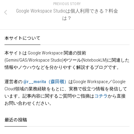
PREVIOUS STORY
Google Workspace Studioは個人利用できる？料金
は？
本サイトについて
本サイトは Google Workspace 関連の技術
(Gemini/GAS/Workspace Studio)やツール(NotebookLM)に関連した
情報やノウハウなどを分かりやすく解説するブログです。
運営者の
@r__morita（森田嶺）
はGoogle Workspace／Google
Cloud領域の業務経験をもとに、実務で役立つ情報を発信して
います。記事内容に関するご質問やご指摘は
コチラ
から直接
お問い合わせください。
最近の投稿