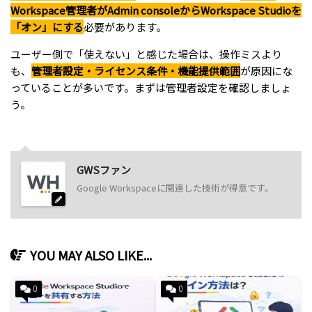
Workspace管理者がAdmin consoleからWorkspace Studioを
「オン」にする
必要があります。
ユーザー側で「使えない」と感じた場合は、操作ミスより
も、
管理者設定・ライセンス条件・機能提供範囲
が原因にな
っていることが多いです。まずは管理者設定を確認しましょ
う。
GWSファン
Google Workspaceに関連した技術が得意です。
YOU MAY ALSO LIKE...
0
0