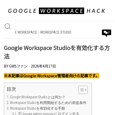
Skip
to
content
GOOGLE WORKSPACE
/
WORKSPACE STUDIO
0
Google Workspace Studioを有効化する方
法
BY
GWSファン
· 2026年4月17日
※本記事はGoogle Workspace管理者向けの記事です。
目次
Google Workspace Studioとは何か？
Workspace Studioを利用開始するための前提条件
Workspace Studioを有効化する手順
① Google Admin console にログインする