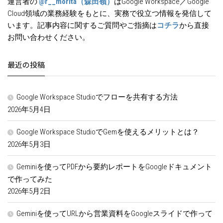
運営者の
@r__morita（森田嶺）
はGoogle Workspace／Google
Cloud領域の業務経験をもとに、実務で役立つ情報を発信して
います。記事内容に関するご質問やご指摘は
コチラ
から直接
お問い合わせください。
最近の投稿
Google Workspace Studioでフローを共有する方法
2026年5月4日
Google Workspace StudioでGemを使えるメリットとは？
2026年5月3日
Geminiを使ってPDFから要約レポートをGoogleドキュメント
で作ってみた
2026年5月2日
Geminiを使ってURLから営業資料をGoogleスライドで作って