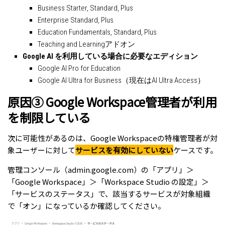
Business Starter, Standard, Plus
Enterprise Standard, Plus
Education Fundamentals, Standard, Plus
Teaching and Learningアドオン
Google AI を利用している場合に必要なエディション
Google AI Pro for Education
Google AI Ultra for Business（現在はAI Ultra Access）
原因③ Google Workspace管理者が利用
を制限している
次に可能性があるのは、Google Workspaceの特権管理者が対
象ユーザーに対して
サービスを有効にしていない
ケースです。
管理コンソール（admin.google.com）の「アプリ」＞
「Google Workspace」＞「Workspace Studio の設定」＞
「サービスのステータス」で、該当するサービスが対象組織
で「オン」になっているか確認してください。