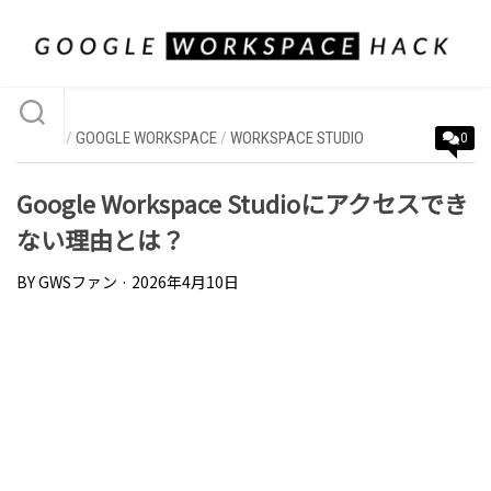
Skip
to
content
GEMINI
/
GOOGLE WORKSPACE
/
WORKSPACE STUDIO
0
Google Workspace Studioにアクセスでき
ない理由とは？
BY
GWSファン
· 2026年4月10日