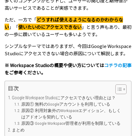
多くのコンテンツがヒットし、ユーザーの関心度と期待値が
高いサービスであることが実感できます。
ただ、一方で「
どうすれば使えるようになるのかわからな
い
」「
使いたいのにアクセスできない
」と言う声もあり、最初
の一歩に躓いているユーザーも多いようです。
シンプルなテーマではありますが、今回はGoogle Workspace
Studioにアクセスできない場合の原因について解説します。
※ Workspace Studioの概要や使い方については
コチラの記事
をご参考ください。
目次
Google Workspace Studioにアクセスできない理由とは？
原因① 無料のGoogleアカウントを利用している
原因② 利用対象外のWorkspaceエディション、もしく
はアドオンを契約している
原因③ Google Workspace管理者が利用を制限している
まとめ