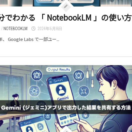
分でわかる 「 NotebookLM 」の使い方
I
/
NOTEBOOKLM
2024年6月8日
年、 Google Labs で一部ユー...