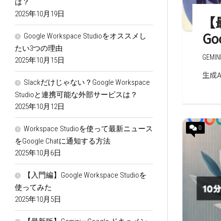
は？
2025年10月19日
【
G
Google Workspace Studioをオススメし
たい3つの理由
GEMIN
2025年10月15日
生成
Slackだけじゃない？Google Workspace
Studioと連携可能な外部サービスは？
2025年10月12日
0
Workspace Studioを使って最新ニュース
をGoogle Chatに通知する方法
2025年10月6日
【入門編】Google Workspace Studioを
使ってみた
2025年10月5日