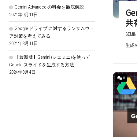
Gemini Advanced の料金を徹底解説
G
2024年9月11日
共
Google ドライブ に対するランサムウェ
GEMIN
ア対策を考えてみる
2024年8月11日
生成
【最新版】Gemini (ジェミニ)を使って
Google スライドを生成する方法
2024年8月4日
0