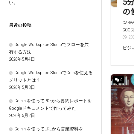
5分
い。
の
CANV
最近の投稿
GOO
20
Google Workspace Studioでフローを共
ビジネ
有する方法
2026年5月4日
Google Workspace StudioでGemを使える
メリットとは？
0
2026年5月3日
Geminiを使ってPDFから要約レポートを
Googleドキュメントで作ってみた
2026年5月2日
Geminiを使ってURLから営業資料を