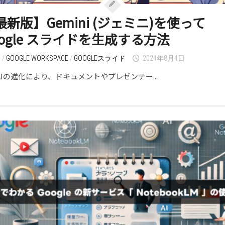
最新版】Gemini (ジェミニ)を使って
oogle スライドを生成する方法
I
/
GOOGLE WORKSPACE
/
GOOGLEスライド
2024年8月4日
AIの進化により、ドキュメントやプレゼンテー...