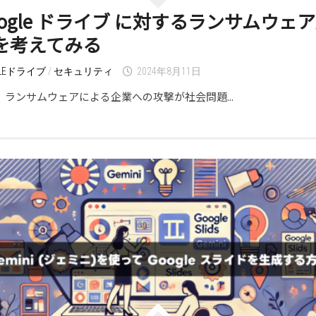
oogle ドライブ に対するランサムウェ
を考えてみる
GLEドライブ
/
セキュリティ
2024年8月11日
、ランサムウェアによる企業への攻撃が社会問題...