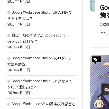
2026年4月17日
G
Google Workspace Studioは個人利用で
策
きる？料金は？
2026年4月17日
GOO
昨今
最近一般公開されたGoogle app for
desktopとは何か？
2026年4月16日
Google Workspace Studioへのログイン
0
方法を解説
2026年4月11日
Google Workspace Studioにアクセスで
きない理由とは？
2026年4月10日
Google Workspace API の基本設計思想と