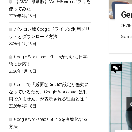
【2026年最新版】Mac用Geminiアプリを
使ってみた
Ge
2026年4月19日
GEMIN
パソコン版 Googleドライブの利用メリ
Gemi
ットとダウンロード方法
2026年4月19日
Google Workspace Studioがついに日本
語に対応！
0
2026年4月18日
Geminiで「必要なGmailの設定が無効に
なっているため、Google Workspaceは利
用できません」が表示される理由とは？
2026年4月18日
Google Workspace Studioを有効化する
方法