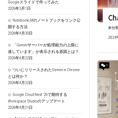
Googleスライドで作ってみた
2026年5月1日
Ch
NotebookLMのノートブックをリンク公
開する方法
未分
2026年4月30日
2024
「Geminiサーバーが処理能力の上限に
達しています」が表示される原因とは？
2026年4月22日
0
ついにリリースされたGemini in Chrome
とは何か？
2026年4月22日
Google Cloud Next ’26で期待する
Workspace Studioのアップデート
2026年4月21日