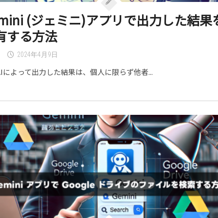
emini (ジェミニ)アプリで出力した結果
有する方法
I
2024年4月9日
AIによって出力した結果は、個人に限らず他者...