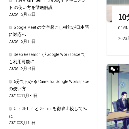
【最新版】Gemini × Google ドキュメン
ト の使い方を徹底解説
10
2025年3月22日
Google Meet の文字起こし機能が日本語
GEMIN
に対応へ
2023
2025年3月15日
Deep Research が Google Workspace で
も利用可能に
2025年2月24日
0
5分でわかる Canva for Google Workspace
の使い方
2024年11月30日
ChatGPT o1 と Gemini を徹底比較してみ
た
2024年9月15日