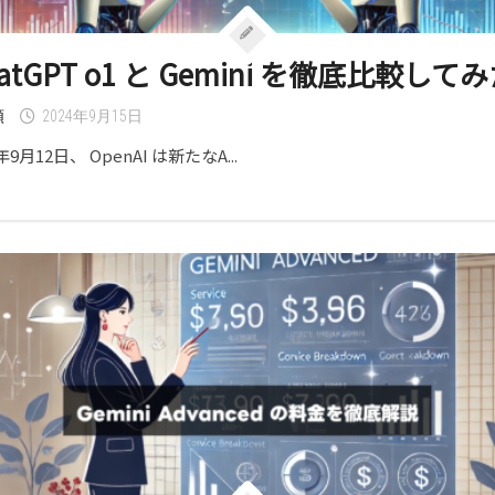
atGPT o1 と Gemini を徹底比較して
類
2024年9月15日
年9月12日、 OpenAI は新たなA...