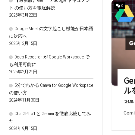
【最新版】Gemini × Google ドキュメン
0
ト の使い方を徹底解説
2025年3月22日
Google Meet の文字起こし機能が日本語
に対応へ
2025年3月15日
Deep Research が Google Workspace で
も利用可能に
2025年2月24日
Ge
5分でわかる Canva for Google Workspace
ル
の使い方
2024年11月30日
GEMIN
Gemi
ChatGPT o1 と Gemini を徹底比較してみ
た
2024年9月15日