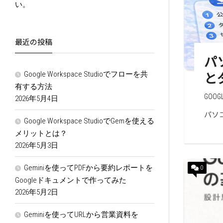
い。
最近の投稿
パ
と
Google Workspace Studioでフローを共
有する方法
GOOG
2026年5月4日
パソコ
Google Workspace StudioでGemを使える
メリットとは？
2026年5月3日
Geminiを使ってPDFから要約レポートを
0
Googleドキュメントで作ってみた
2026年5月2日
Geminiを使ってURLから営業資料を