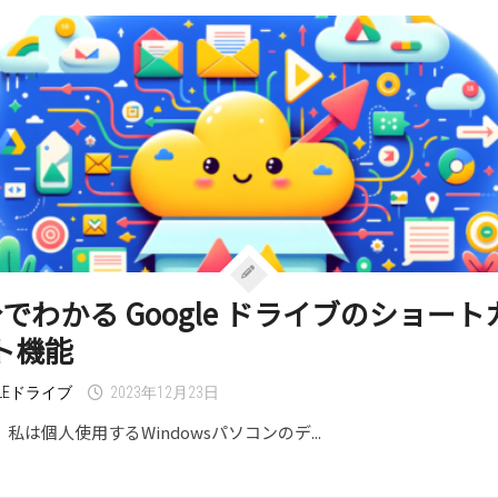
分でわかる Google ドライブのショート
ト機能
GLEドライブ
2023年12月23日
私は個人使用するWindowsパソコンのデ...