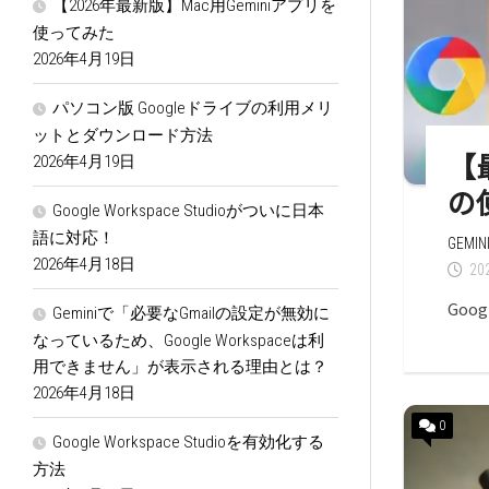
【2026年最新版】Mac用Geminiアプリを
使ってみた
2026年4月19日
パソコン版 Googleドライブの利用メリ
ットとダウンロード方法
【最
2026年4月19日
の
Google Workspace Studioがついに日本
語に対応！
GEMIN
2026年4月18日
2
Goo
Geminiで「必要なGmailの設定が無効に
なっているため、Google Workspaceは利
用できません」が表示される理由とは？
2026年4月18日
0
Google Workspace Studioを有効化する
方法