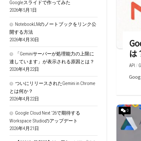
Googleスライドで作ってみた
2026年5月1日
NotebookLMのノートブックをリンク公
開する方法
2026年4月30日
Go
は
「Geminiサーバーが処理能力の上限に
達しています」が表示される原因とは？
API
/
2026年4月22日
Goog
ついにリリースされたGemini in Chrome
とは何か？
2026年4月22日
0
Google Cloud Next ’26で期待する
Workspace Studioのアップデート
2026年4月21日