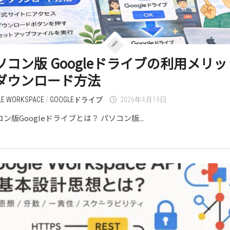
ソコン版 Googleドライブの利用メリッ
ダウンロード方法
LE WORKSPACE
/
GOOGLEドライブ
2026年4月19日
ン版Googleドライブとは？ パソコン版...