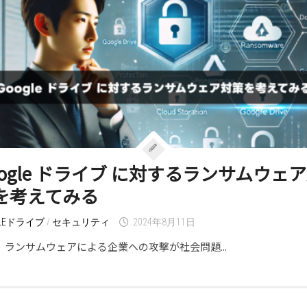
oogle ドライブ に対するランサムウェ
を考えてみる
GLEドライブ
/
セキュリティ
2024年8月11日
、ランサムウェアによる企業への攻撃が社会問題...