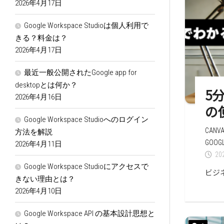
2026年4月17日
Google Workspace Studioは個人利用で
きる？料金は？
2026年4月17日
最近一般公開されたGoogle app for
desktopとは何か？
5分
2026年4月16日
の
Google Workspace Studioへのログイン
CANV
方法を解説
GOO
2026年4月11日
20
Google Workspace Studioにアクセスで
ビジネ
きない理由とは？
2026年4月10日
Google Workspace API の基本設計思想と