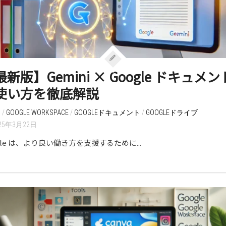
新版】Gemini × Google ドキュメン
使い方を徹底解説
I
/
GOOGLE WORKSPACE
/
GOOGLEドキュメント
/
GOOGLEドライブ
025年3月22日
gle は、より良い働き方を支援するために...