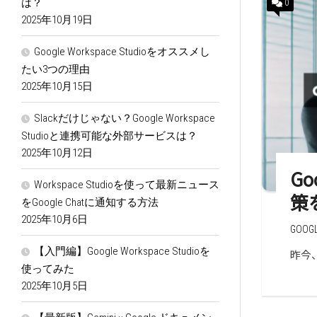
は？
0
2025年10月19日
Google Workspace Studioをオススメし
たい3つの理由
2025年10月15日
Slackだけじゃない？Google Workspace
Studioと連携可能な外部サービスは？
2025年10月12日
G
Workspace Studioを使って最新ニュース
策
をGoogle Chatに通知する方法
2025年10月6日
GOO
【入門編】Google Workspace Studioを
昨今
使ってみた
2025年10月5日