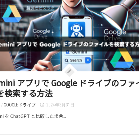
mini アプリで Google ドライブのファ
を検索する方法
I
/
GOOGLEドライブ
2024年3月31日
ni を ChatGPT と比較した場合...