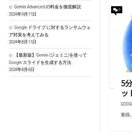
Gemini Advanced の料金を徹底解説
0
2024年9月11日
Google ドライブ に対するランサムウェ
ア対策を考えてみる
2024年8月11日
【最新版】Gemini (ジェミニ)を使って
Google スライドを生成する方法
2024年8月4日
5
ッ
GOO
普段、