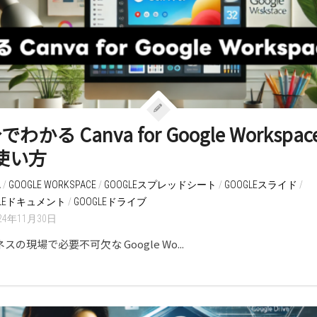
でわかる Canva for Google Workspac
使い方
A
/
GOOGLE WORKSPACE
/
GOOGLEスプレッドシート
/
GOOGLEスライド
/
GLEドキュメント
/
GOOGLEドライブ
24年11月30日
スの現場で必要不可欠な Google Wo...